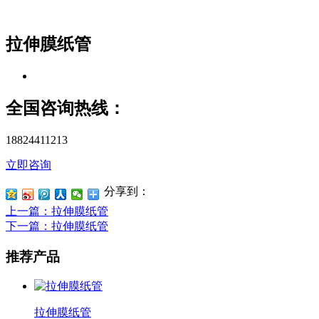
拉伸膜纸管
全国咨询热线：
18824411213
立即咨询
分享到：
上一篇
：拉伸膜纸管
下一篇
：拉伸膜纸管
推荐产品
拉伸膜纸管