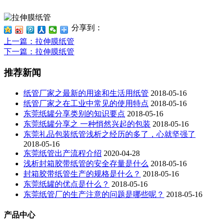
分享到：
上一篇
：拉伸膜纸管
下一篇
：拉伸膜纸管
推荐新闻
纸管厂家之最新的用途和生活用纸管
2018-05-16
纸管厂家之在工业中常见的使用特点
2018-05-16
东莞纸罐分享类别的知识要点
2018-05-16
东莞纸罐分享之 一种悄然兴起的包装
2018-05-16
东莞礼品包装纸管浅析之经历的多了，心就坚强了
2018-05-16
东莞纸管出产流程介绍
2020-04-28
浅析封箱胶带纸管的安全存量是什么
2018-05-16
封箱胶带纸管生产的规格是什么？
2018-05-16
东莞纸罐的优点是什么？
2018-05-16
东莞纸管厂的生产注意的问题是哪些呢？
2018-05-16
产品中心