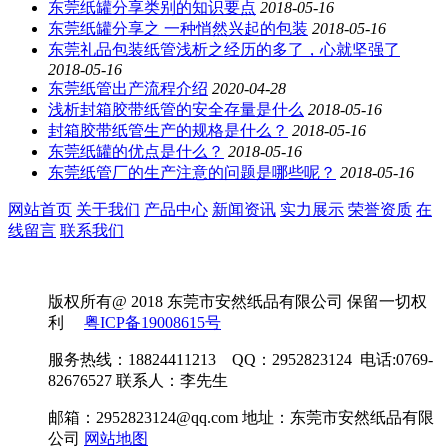
东莞纸罐分享类别的知识要点
2018-05-16
东莞纸罐分享之 一种悄然兴起的包装
2018-05-16
东莞礼品包装纸管浅析之经历的多了，心就坚强了
2018-05-16
东莞纸管出产流程介绍
2020-04-28
浅析封箱胶带纸管的安全存量是什么
2018-05-16
封箱胶带纸管生产的规格是什么？
2018-05-16
东莞纸罐的优点是什么？
2018-05-16
东莞纸管厂的生产注意的问题是哪些呢？
2018-05-16
网站首页
关于我们
产品中心
新闻资讯
实力展示
荣誉资质
在
线留言
联系我们
版权所有@ 2018 东莞市安然纸品有限公司 保留一切权
利
粤ICP备19008615号
服务热线：18824411213 QQ：2952823124 电话:0769-
82676527 联系人：李先生
邮箱：2952823124@qq.com 地址：东莞市安然纸品有限
公司
网站地图