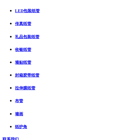
LED包装纸管
传真纸管
礼品包装纸管
收银纸管
墙贴纸管
封箱胶带纸管
拉伸膜纸管
布管
墙画
纸护角
联系我们