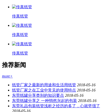
传真纸管
传真纸管
传真纸管
推荐新闻
more+
纸管厂家之最新的用途和生活用纸管
2018-05-16
纸管厂家之在工业中常见的使用特点
2018-05-16
东莞纸罐分享类别的知识要点
2018-05-16
东莞纸罐分享之 一种悄然兴起的包装
2018-05-16
东莞礼品包装纸管浅析之经历的多了，心就坚强了
2018-05-16