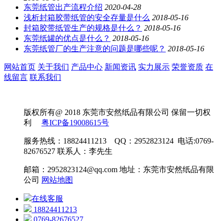
东莞纸管出产流程介绍
2020-04-28
浅析封箱胶带纸管的安全存量是什么
2018-05-16
封箱胶带纸管生产的规格是什么？
2018-05-16
东莞纸罐的优点是什么？
2018-05-16
东莞纸管厂的生产注意的问题是哪些呢？
2018-05-16
网站首页
关于我们
产品中心
新闻资讯
实力展示
荣誉资质
在
线留言
联系我们
版权所有@ 2018 东莞市安然纸品有限公司 保留一切权
利
粤ICP备19008615号
服务热线：18824411213 QQ：2952823124 电话:0769-
82676527 联系人：李先生
邮箱：2952823124@qq.com 地址：东莞市安然纸品有限
公司
网站地图
在线客服
18824411213
0769-82676527