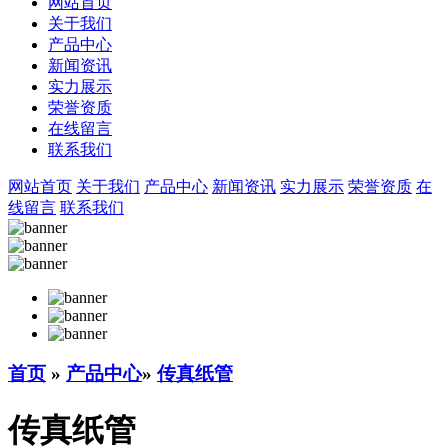
网站首页
关于我们
产品中心
新闻资讯
实力展示
荣誉资质
在线留言
联系我们
网站首页
关于我们
产品中心
新闻资讯
实力展示
荣誉资质
在
线留言
联系我们
首页
»
产品中心
»
传真纸管
传真纸管