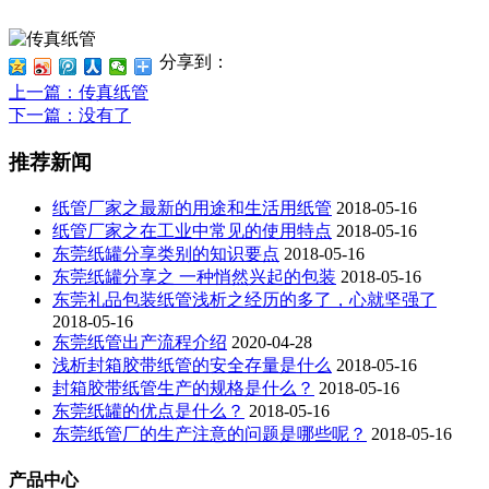
分享到：
上一篇
：传真纸管
下一篇
：没有了
推荐新闻
纸管厂家之最新的用途和生活用纸管
2018-05-16
纸管厂家之在工业中常见的使用特点
2018-05-16
东莞纸罐分享类别的知识要点
2018-05-16
东莞纸罐分享之 一种悄然兴起的包装
2018-05-16
东莞礼品包装纸管浅析之经历的多了，心就坚强了
2018-05-16
东莞纸管出产流程介绍
2020-04-28
浅析封箱胶带纸管的安全存量是什么
2018-05-16
封箱胶带纸管生产的规格是什么？
2018-05-16
东莞纸罐的优点是什么？
2018-05-16
东莞纸管厂的生产注意的问题是哪些呢？
2018-05-16
产品中心