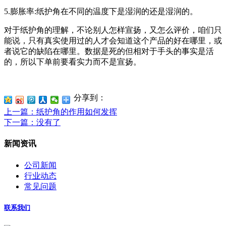
5.膨胀率:纸护角在不同的温度下是湿润的还是湿润的。
对于纸护角的理解，不论别人怎样宣扬，又怎么评价，咱们只
能说，只有真实使用过的人才会知道这个产品的好在哪里，或
者说它的缺陷在哪里。数据是死的但相对于手头的事实是活
的，所以下单前要看实力而不是宣扬。
分享到：
上一篇
：纸护角的作用如何发挥
下一篇
：没有了
新闻资讯
公司新闻
行业动态
常见问题
联系我们