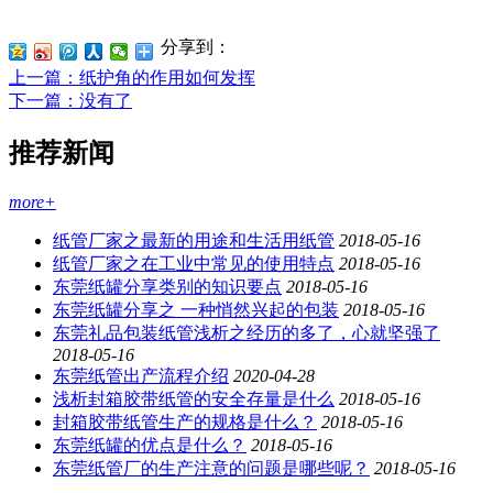
分享到：
上一篇
：纸护角的作用如何发挥
下一篇
：没有了
推荐新闻
more+
纸管厂家之最新的用途和生活用纸管
2018-05-16
纸管厂家之在工业中常见的使用特点
2018-05-16
东莞纸罐分享类别的知识要点
2018-05-16
东莞纸罐分享之 一种悄然兴起的包装
2018-05-16
东莞礼品包装纸管浅析之经历的多了，心就坚强了
2018-05-16
东莞纸管出产流程介绍
2020-04-28
浅析封箱胶带纸管的安全存量是什么
2018-05-16
封箱胶带纸管生产的规格是什么？
2018-05-16
东莞纸罐的优点是什么？
2018-05-16
东莞纸管厂的生产注意的问题是哪些呢？
2018-05-16