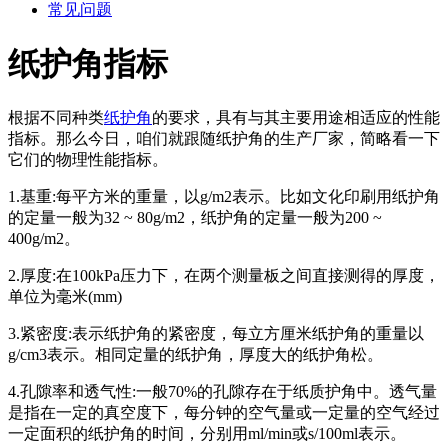
常见问题
纸护角指标
根据不同种类
纸护角
的要求，具有与其主要用途相适应的性能
指标。那么今日，咱们就跟随纸护角的生产厂家，简略看一下
它们的物理性能指标。
1.基重:每平方米的重量，以g/m2表示。比如文化印刷用纸护角
的定量一般为32 ~ 80g/m2，纸护角的定量一般为200 ~
400g/m2。
2.厚度:在100kPa压力下，在两个测量板之间直接测得的厚度，
单位为毫米(mm)
3.紧密度:表示纸护角的紧密度，每立方厘米纸护角的重量以
g/cm3表示。相同定量的纸护角，厚度大的纸护角松。
4.孔隙率和透气性:一般70%的孔隙存在于纸质护角中。透气量
是指在一定的真空度下，每分钟的空气量或一定量的空气经过
一定面积的纸护角的时间，分别用ml/min或s/100ml表示。